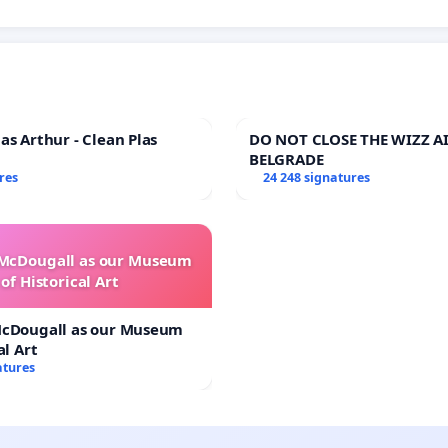
as Arthur - Clean Plas
DO NOT CLOSE THE WIZZ AI
BELGRADE
res
24 248 signatures
 McDougall as our Museum
of Historical Art
McDougall as our Museum
al Art
atures