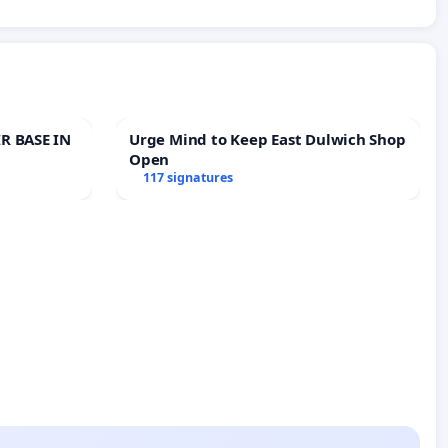
R BASE IN
Urge Mind to Keep East Dulwich Shop
Open
117 signatures