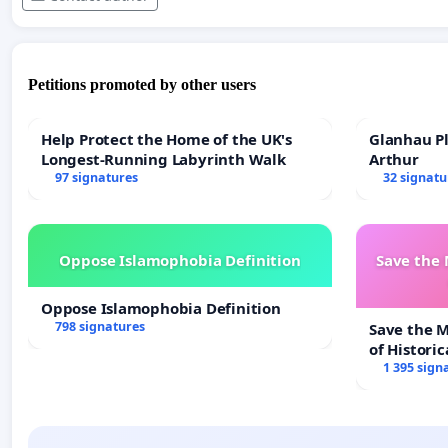
Petitions promoted by other users
Help Protect the Home of the UK's
Glanhau Pl
Longest-Running Labyrinth Walk
Arthur
97 signatures
32 signatu
Oppose Islamophobia Definition
Save the
Oppose Islamophobia Definition
798 signatures
Save the 
of Historic
1 395 sign