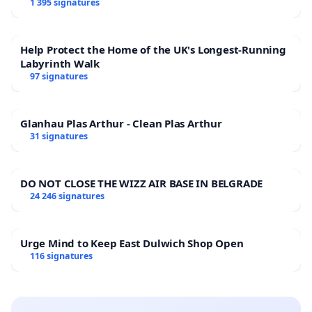
1 395 signatures
Help Protect the Home of the UK's Longest-Running
Labyrinth Walk
97 signatures
Glanhau Plas Arthur - Clean Plas Arthur
31 signatures
DO NOT CLOSE THE WIZZ AIR BASE IN BELGRADE
24 246 signatures
Urge Mind to Keep East Dulwich Shop Open
116 signatures