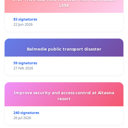
LS98
83 signatures
22 Jun 2026
Balmedie public transport disaster
59 signatures
27 Feb 2026
Improve security and access control at Altaona
resort
240 signatures
26 Jul 2026