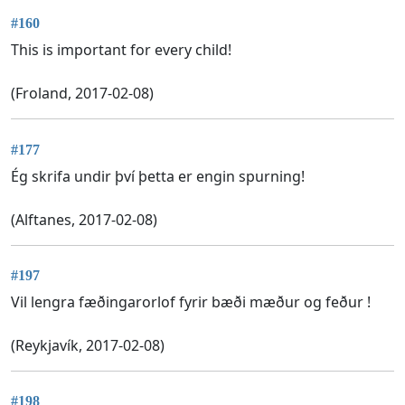
#160
This is important for every child!
(Froland, 2017-02-08)
#177
Ég skrifa undir því þetta er engin spurning!
(Alftanes, 2017-02-08)
#197
Vil lengra fæðingarorlof fyrir bæði mæður og feður !
(Reykjavík, 2017-02-08)
#198