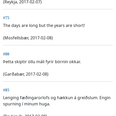
(Reykja, 2017-02-07)
#75
The days are long but the years are short!
(Mosfellsbær, 2017-02-08)
#80
Þetta skiptir öllu máli fyrir börnin okkar.
(Garðabær, 2017-02-08)
#85
Lenging fæðingarorlofs og hækkun á greiðslum. Engin
spurning í mínum huga.