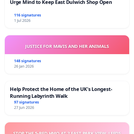
Urge Mind to Keep East Dulwich Shop Open
116 signatures
1 Jul 2026
JUSTICE FOR MAVIS AND HER ANIMALS
148 signatures
26 Jan 2026
Help Protect the Home of the UK's Longest-
Running Labyrinth Walk
97 signatures
27 Jun 2026
STOP THE 5-BED HMO AT 2 EAST PARK VIEW, LEEDS