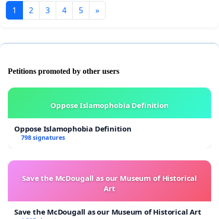
1
2
3
4
5
»
Petitions promoted by other users
Oppose Islamophobia Definition
Oppose Islamophobia Definition
798 signatures
Save the McDougall as our Museum of Historical
Art
Save the McDougall as our Museum of Historical Art