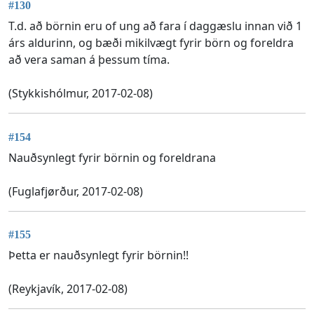
#130
T.d. að börnin eru of ung að fara í daggæslu innan við 1
árs aldurinn, og bæði mikilvægt fyrir börn og foreldra
að vera saman á þessum tíma.
(Stykkishólmur, 2017-02-08)
#154
Nauðsynlegt fyrir börnin og foreldrana
(Fuglafjørður, 2017-02-08)
#155
Þetta er nauðsynlegt fyrir börnin!!
(Reykjavík, 2017-02-08)