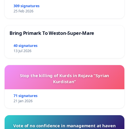
309 signatures
25 Feb 2026
Bring Primark To Weston-Super-Mare
40 signatures
13 Jul 2026
Stop the killing of Kurds in Rojava “Syrian
Kurdistan”
71 signatures
21 Jan 2026
Vote of no confidence in management at haven