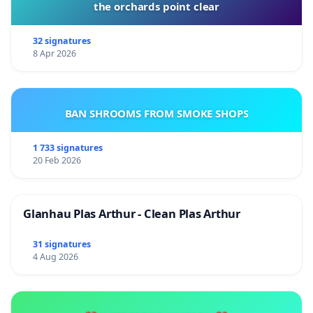
the orchards point clear
32 signatures
8 Apr 2026
BAN SHROOMS FROM SMOKE SHOPS
1 733 signatures
20 Feb 2026
Glanhau Plas Arthur - Clean Plas Arthur
31 signatures
4 Aug 2026