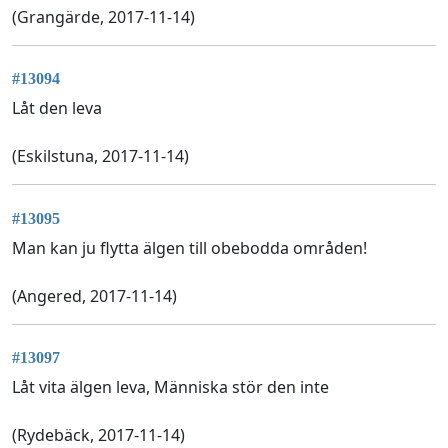
(Grangärde, 2017-11-14)
#13094
Låt den leva
(Eskilstuna, 2017-11-14)
#13095
Man kan ju flytta älgen till obebodda områden!
(Angered, 2017-11-14)
#13097
Låt vita älgen leva, Människa stör den inte
(Rydebäck, 2017-11-14)