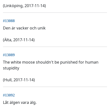
(Linköping, 2017-11-14)
#13088
Den är vacker och unik
(Älta, 2017-11-14)
#13089
The white moose shouldn't be punished for human
stupidity
(Hull, 2017-11-14)
#13092
Låt älgen vara älg.