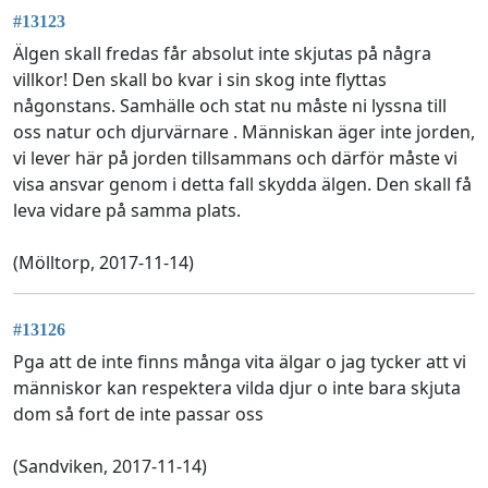
#13123
Älgen skall fredas får absolut inte skjutas på några
villkor! Den skall bo kvar i sin skog inte flyttas
någonstans. Samhälle och stat nu måste ni lyssna till
oss natur och djurvärnare . Människan äger inte jorden,
vi lever här på jorden tillsammans och därför måste vi
visa ansvar genom i detta fall skydda älgen. Den skall få
leva vidare på samma plats.
(Mölltorp, 2017-11-14)
#13126
Pga att de inte finns många vita älgar o jag tycker att vi
människor kan respektera vilda djur o inte bara skjuta
dom så fort de inte passar oss
(Sandviken, 2017-11-14)