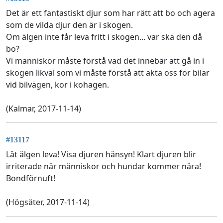
Det är ett fantastiskt djur som har rätt att bo och agera
som de vilda djur den är i skogen.
Om älgen inte får leva fritt i skogen... var ska den då
bo?
Vi människor måste förstå vad det innebär att gå in i
skogen likväl som vi måste förstå att akta oss för bilar
vid bilvägen, kor i kohagen.
(Kalmar, 2017-11-14)
#13117
Låt älgen leva! Visa djuren hänsyn! Klart djuren blir
irriterade när människor och hundar kommer nära!
Bondförnuft!
(Högsäter, 2017-11-14)