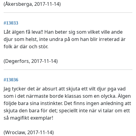
(Åkersberga, 2017-11-14)
#13033
Låt älgen få leva!! Han beter sig som vilket ville ande
djur som helst, inte undra på om han blir irreterad är
folk är där och stör.
(Degerfors, 2017-11-14)
#13036
Jag tycker det är absurt att skjuta ett vilt djur pga vad
som i det närmaste borde klassas som en olycka. Älgen
följde bara sina instinkter. Det finns ingen anledning att
skjuta den bara för det; speciellt inte när vi talar om ett
så magifikt exemplar!
(Wroclaw, 2017-11-14)