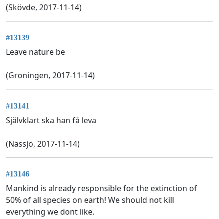
(Skövde, 2017-11-14)
#13139
Leave nature be
(Groningen, 2017-11-14)
#13141
Självklart ska han få leva
(Nässjö, 2017-11-14)
#13146
Mankind is already responsible for the extinction of
50% of all species on earth! We should not kill
everything we dont like.