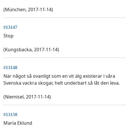
(München, 2017-11-14)
#13147
Stop
(Kungsbacka, 2017-11-14)
#13148
När något så ovanligt som en vit älg existerar i våra
Svenska vackra skogar, helt underbart så låt den leva.
(Niemisel, 2017-11-14)
#13150
Maria Eklund