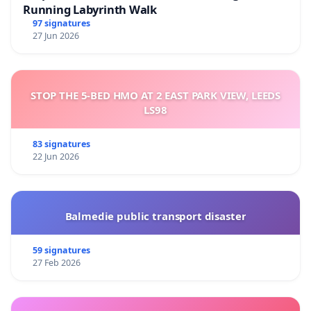
Running Labyrinth Walk
97 signatures
27 Jun 2026
STOP THE 5-BED HMO AT 2 EAST PARK VIEW, LEEDS
LS98
83 signatures
22 Jun 2026
Balmedie public transport disaster
59 signatures
27 Feb 2026