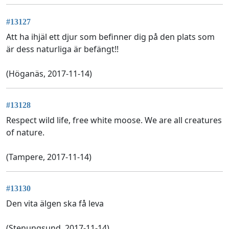
#13127
Att ha ihjäl ett djur som befinner dig på den plats som
är dess naturliga är befängt!!
(Höganäs, 2017-11-14)
#13128
Respect wild life, free white moose. We are all creatures
of nature.
(Tampere, 2017-11-14)
#13130
Den vita älgen ska få leva
(Stenungsund, 2017-11-14)