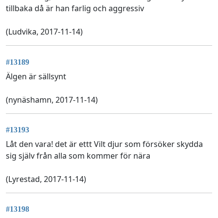
tillbaka då är han farlig och aggressiv
(Ludvika, 2017-11-14)
#13189
Älgen är sällsynt
(nynäshamn, 2017-11-14)
#13193
Låt den vara! det är ettt Vilt djur som försöker skydda
sig själv från alla som kommer för nära
(Lyrestad, 2017-11-14)
#13198