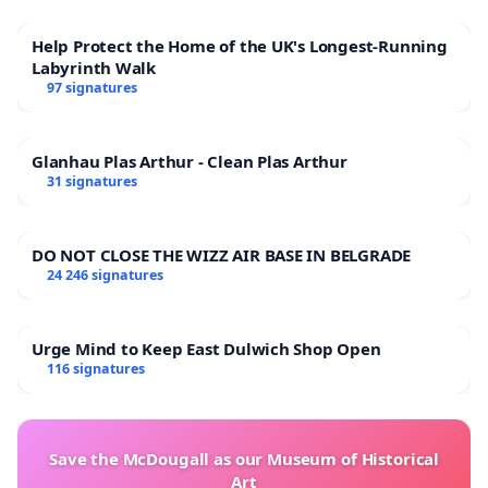
Help Protect the Home of the UK's Longest-Running
Labyrinth Walk
97 signatures
Glanhau Plas Arthur - Clean Plas Arthur
31 signatures
DO NOT CLOSE THE WIZZ AIR BASE IN BELGRADE
24 246 signatures
Urge Mind to Keep East Dulwich Shop Open
116 signatures
Save the McDougall as our Museum of Historical
Art