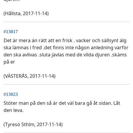
(Hållsta, 2017-11-14)
#13017
Det är mera än rätt att en frisk . vacker och sällsynt älg
ska lämnas i fred .det finns inte någon anledning varför
den ska avlivas .sluta jävlas med de vilda djuren .skäms
på er
(VÄSTERÅS, 2017-11-14)
#13023
Stöter man på den så är det väl bara gå åt sidan. Låt
den leva.
(Tyresö Sthlm, 2017-11-14)