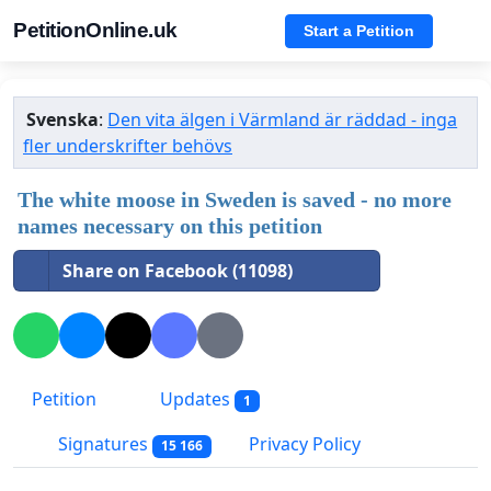
PetitionOnline.uk
Start a Petition
Svenska
:
Den vita älgen i Värmland är räddad - inga
fler underskrifter behövs
The white moose in Sweden is saved - no more
names necessary on this petition
Share on Facebook (11098)
Petition
Updates
1
Signatures
Privacy Policy
15 166