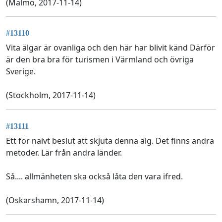
(Malmö, 2017-11-14)
#13110
Vita älgar är ovanliga och den här har blivit känd Därför
är den bra bra för turismen i Värmland och övriga
Sverige.
(Stockholm, 2017-11-14)
#13111
Ett för naivt beslut att skjuta denna älg. Det finns andra
metoder. Lär från andra länder.
Så.... allmänheten ska också låta den vara ifred.
(Oskarshamn, 2017-11-14)