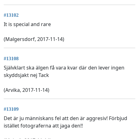
#13102
It is special and rare
(Malgersdorf, 2017-11-14)
#13108
Självklart ska älgen få vara kvar där den lever ingen
skyddsjakt nej Tack
(Arvika, 2017-11-14)
#13109
Det är ju människans fel att den är aggresiv! Förbjud
istället fotograferna att jaga den!!