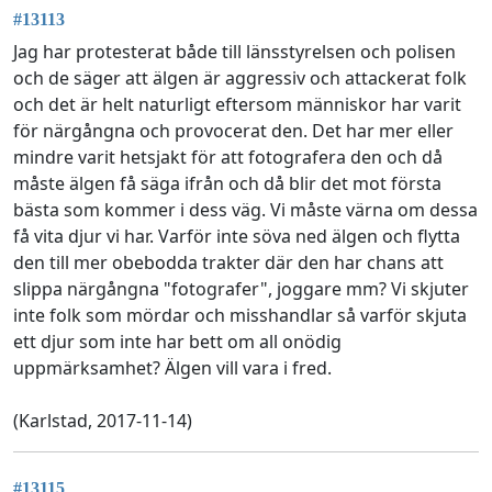
#13113
Jag har protesterat både till länsstyrelsen och polisen
och de säger att älgen är aggressiv och attackerat folk
och det är helt naturligt eftersom människor har varit
för närgångna och provocerat den. Det har mer eller
mindre varit hetsjakt för att fotografera den och då
måste älgen få säga ifrån och då blir det mot första
bästa som kommer i dess väg. Vi måste värna om dessa
få vita djur vi har. Varför inte söva ned älgen och flytta
den till mer obebodda trakter där den har chans att
slippa närgångna "fotografer", joggare mm? Vi skjuter
inte folk som mördar och misshandlar så varför skjuta
ett djur som inte har bett om all onödig
uppmärksamhet? Älgen vill vara i fred.
(Karlstad, 2017-11-14)
#13115