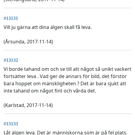
#13131
Vill ju gärna att dina älgen skall få leva.
(Årsunda, 2017-11-14)
#13132
Vi borde tahand om och se till att något så unikt vackert
fortsätter leva . Vad ger de annars för bild, det förstör
bara hoppet om mänskligheten ? Det är bara sjukt att
inte tahand om något fint och vårda det.
(Karlstad, 2017-11-14)
#13133
Låt älgen leva. Det är människorna som är på fel plats.