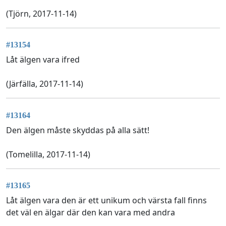
(Tjörn, 2017-11-14)
#13154
Låt älgen vara ifred
(Järfälla, 2017-11-14)
#13164
Den älgen måste skyddas på alla sätt!
(Tomelilla, 2017-11-14)
#13165
Låt älgen vara den är ett unikum och värsta fall finns
det väl en älgar där den kan vara med andra