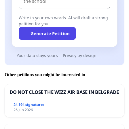
Write in your own words. AI will draft a strong
petition for you.
Generate Petition
Your data stays yours
Privacy by design
Other petitions you might be interested in
DO NOT CLOSE THE WIZZ AIR BASE IN BELGRADE
24 194 signatures
26 Jun 2026