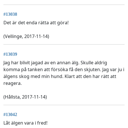
#13038
Det är det enda rätta att göra!
(Vellinge, 2017-11-14)
#13039
Jag har blivit jagad av en annan älg. Skulle aldrig
komma på tanken att försöka få den skjuten. Jag var ju i
älgens skog med min hund. Klart att den har rätt att
reagera.
(Hållsta, 2017-11-14)
#13042
Låt älgen vara i fred!