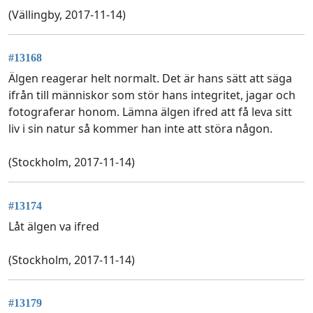
(Vällingby, 2017-11-14)
#13168
Älgen reagerar helt normalt. Det är hans sätt att säga
ifrån till människor som stör hans integritet, jagar och
fotograferar honom. Lämna älgen ifred att få leva sitt
liv i sin natur så kommer han inte att störa någon.
(Stockholm, 2017-11-14)
#13174
Låt älgen va ifred
(Stockholm, 2017-11-14)
#13179