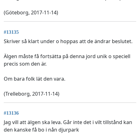
(Göteborg, 2017-11-14)
#13135
Skriver så klart under o hoppas att de ändrar beslutet.
Älgen måste få fortsätta på denna jord unik o speciell
precis som den är.
Om bara folk lät den vara.
(Trelleborg, 2017-11-14)
#13136
Jag vill att älgen ska leva. Går inte det i vilt tillstånd kan
den kanske få bo i nån djurpark