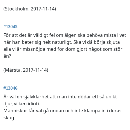
(Stockholm, 2017-11-14)
#13045
För att det är väldigt fel om älgen ska behöva mista livet
när han beter sig helt naturligt. Ska vi då börja skjuta
alla vi är missnöjda med för dom gjort något som stör
än?
(Märsta, 2017-11-14)
#13046
Är väl en självklarhet att man inte dödar ett så unikt
djur, vilken idioti.
Människor får väl gå undan och inte klampa in i deras
skog.