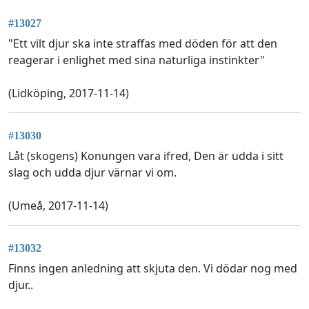
#13027
"Ett vilt djur ska inte straffas med döden för att den
reagerar i enlighet med sina naturliga instinkter"
(Lidköping, 2017-11-14)
#13030
Låt (skogens) Konungen vara ifred, Den är udda i sitt
slag och udda djur värnar vi om.
(Umeå, 2017-11-14)
#13032
Finns ingen anledning att skjuta den. Vi dödar nog med
djur..