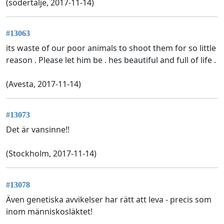
(södertälje, 2017-11-14)
#13063
its waste of our poor animals to shoot them for so little
reason . Please let him be . hes beautiful and full of life .
(Avesta, 2017-11-14)
#13073
Det är vansinne!!
(Stockholm, 2017-11-14)
#13078
Även genetiska avvikelser har rätt att leva - precis som
inom människosläktet!