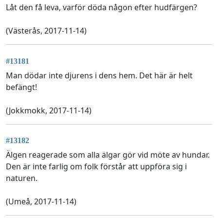
Låt den få leva, varför döda någon efter hudfärgen?
(Västerås, 2017-11-14)
#13181
Man dödar inte djurens i dens hem. Det här är helt
befängt!
(Jokkmokk, 2017-11-14)
#13182
Älgen reagerade som alla älgar gör vid möte av hundar.
Den är inte farlig om folk förstår att uppföra sig i
naturen.
(Umeå, 2017-11-14)