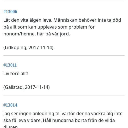
#13006
Låt den vita älgen leva. Människan behöver inte ta död
på allt som kan upplevas som problem för
honom/henne, här på vår jord.
(Lidköping, 2017-11-14)
#13011
Liv före allt!
(Gällstad, 2017-11-14)
#13014
Jag ser ingen anledning till varför denna vackra älg inte
ska få leva vidare. Håll hundarna borta från de vilda
djuren.